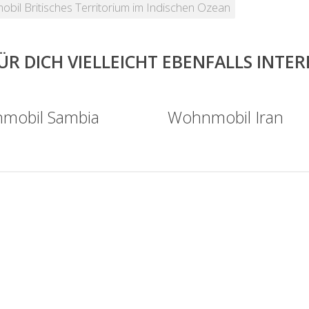
bil Britisches Territorium im Indischen Ozean
ÜR DICH VIELLEICHT EBENFALLS INTE
mobil Sambia
Wohnmobil Iran