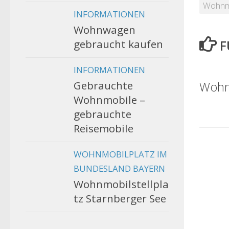
Wohnmo
INFORMATIONEN
Wohnwagen
F
gebraucht kaufen
INFORMATIONEN
Gebrauchte
Wohn
Wohnmobile –
gebrauchte
Reisemobile
WOHNMOBILPLATZ IM
BUNDESLAND BAYERN
Wohnmobilstellpla
tz Starnberger See