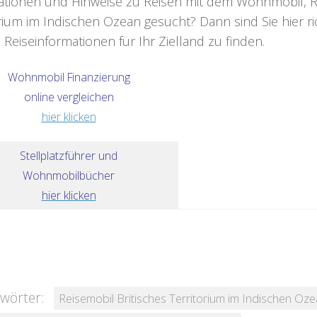
ationen und Hinweise zu Reisen mit dem Wohnmobil, Re
rium im Indischen Ozean gesucht? Dann sind Sie hier ri
 Reiseinformationen für Ihr Zielland zu finden.
Wohnmobil Finanzierung
online vergleichen
hier klicken
Stellplatzführer und
Wohnmobilbücher
hier klicken
wörter:
Reisemobil Britisches Territorium im Indischen Oz