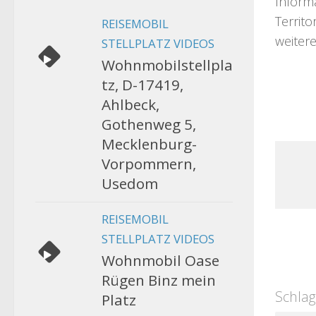
Inform
Territo
REISEMOBIL
weitere
STELLPLATZ VIDEOS
Wohnmobilstellpla
tz, D-17419,
Ahlbeck,
Gothenweg 5,
Mecklenburg-
Vorpommern,
Usedom
REISEMOBIL
STELLPLATZ VIDEOS
Wohnmobil Oase
Rügen Binz mein
Schlag
Platz