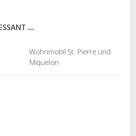
RESSANT …
Wohnmobil St. Pierre und
Miquelon