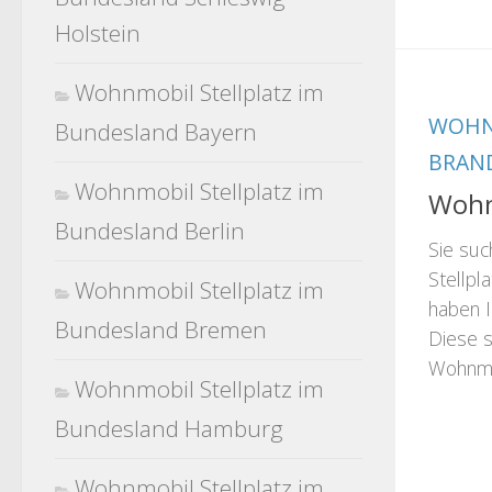
Holstein
Wohnmobil Stellplatz im
WOHN
Bundesland Bayern
BRAN
Wohnmobil Stellplatz im
Wohn
Bundesland Berlin
Sie su
Stellpla
Wohnmobil Stellplatz im
haben I
Bundesland Bremen
Diese s
Wohnmob
Wohnmobil Stellplatz im
Bundesland Hamburg
Wohnmobil Stellplatz im