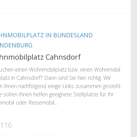
NMOBILPLATZ IN BUNDESLAND
ANDENBURG
nmobilplatz Cahnsdorf
suchen einen Wohnmobilplatz bzw. einen Wohnmobil
platz in Cahnsdorf? Dann sind Sie hier richtig. Wir
n Ihnen nachfolgend einige Links zusammen gestellt.
 sollen Ihnen helfen geeignete Stellplätze für Ihr
mobil oder Reisemobil...
 116