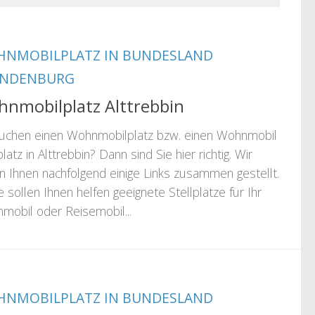
NMOBILPLATZ IN BUNDESLAND
ANDENBURG
nmobilplatz Alttrebbin
suchen einen Wohnmobilplatz bzw. einen Wohnmobil
platz in Alttrebbin? Dann sind Sie hier richtig. Wir
n Ihnen nachfolgend einige Links zusammen gestellt.
 sollen Ihnen helfen geeignete Stellplätze für Ihr
mobil oder Reisemobil...
NMOBILPLATZ IN BUNDESLAND