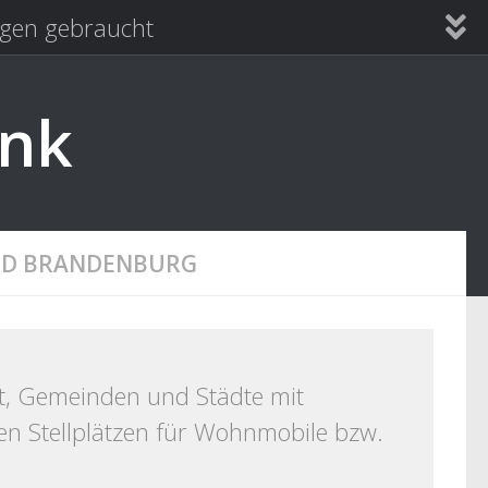
en gebraucht
ank
ND BRANDENBURG
t, Gemeinden und Städte mit
n Stellplätzen für Wohnmobile bzw.