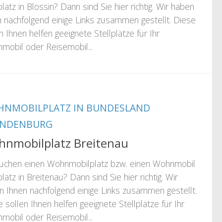
platz in Blossin? Dann sind Sie hier richtig. Wir haben
n nachfolgend einige Links zusammen gestellt. Diese
n Ihnen helfen geeignete Stellplätze für Ihr
mobil oder Reisemobil...
NMOBILPLATZ IN BUNDESLAND
ANDENBURG
nmobilplatz Breitenau
suchen einen Wohnmobilplatz bzw. einen Wohnmobil
platz in Breitenau? Dann sind Sie hier richtig. Wir
n Ihnen nachfolgend einige Links zusammen gestellt.
 sollen Ihnen helfen geeignete Stellplätze für Ihr
mobil oder Reisemobil...