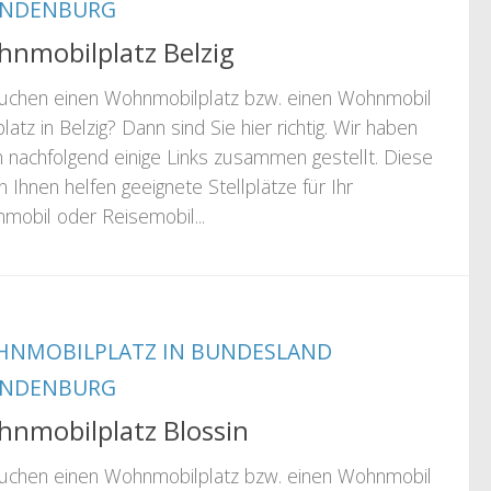
ANDENBURG
nmobilplatz Belzig
suchen einen Wohnmobilplatz bzw. einen Wohnmobil
platz in Belzig? Dann sind Sie hier richtig. Wir haben
n nachfolgend einige Links zusammen gestellt. Diese
n Ihnen helfen geeignete Stellplätze für Ihr
mobil oder Reisemobil...
NMOBILPLATZ IN BUNDESLAND
ANDENBURG
nmobilplatz Blossin
suchen einen Wohnmobilplatz bzw. einen Wohnmobil