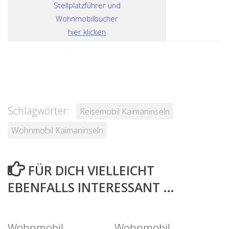
Stellplatzführer und
Wohnmobilbücher
hier klicken
Schlagwörter:
Reisemobil Kaimaninseln
Wohnmobil Kaimaninseln
FÜR DICH VIELLEICHT
EBENFALLS INTERESSANT …
Wohnmobil
Wohnmobil