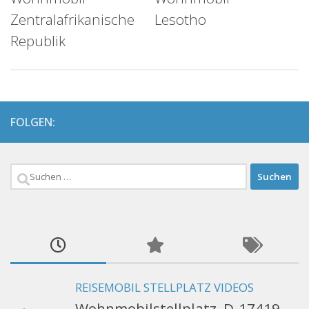
Zentralafrikanische
Lesotho
Republik
FOLGEN:
Suchen
nach:
REISEMOBIL STELLPLATZ VIDEOS
Wohnmobilstellplatz, D-17419,