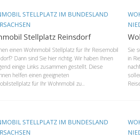
MOBIL STELLPLATZ IM BUNDESLAND
WOH
ERSACHSEN
NIE
mobil Stellplatz Reinsdorf
Woh
hen einen Wohnmobil Stellplatz für Ihr Reisemobil
Sie 
sdorf? Dann sind Sie hier richtig. Wir haben Ihnen
in Ri
gend einige Links zusammen gestellt. Diese
nach
Ihnen helfen einen geeigneten
solle
bilstellplatz für Ihr Wohnmobil zu...
Reise
MOBIL STELLPLATZ IM BUNDESLAND
WOH
ERSACHSEN
NIE