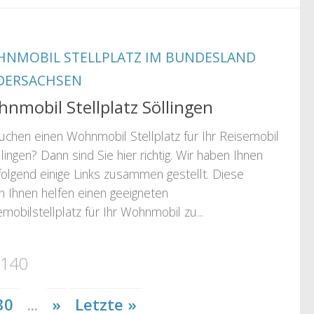
NMOBIL STELLPLATZ IM BUNDESLAND
DERSACHSEN
nmobil Stellplatz Söllingen
suchen einen Wohnmobil Stellplatz für Ihr Reisemobil
llingen? Dann sind Sie hier richtig. Wir haben Ihnen
folgend einige Links zusammen gestellt. Diese
n Ihnen helfen einen geeigneten
mobilstellplatz für Ihr Wohnmobil zu...
 140
30
...
»
Letzte »