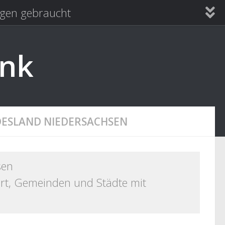
en gebraucht
ank
DESLAND NIEDERSACHSEN
sen
ort, Gemeinden und Städte mit