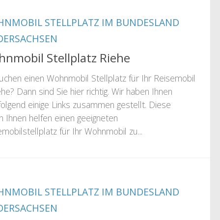
NMOBIL STELLPLATZ IM BUNDESLAND
DERSACHSEN
nmobil Stellplatz Riehe
suchen einen Wohnmobil Stellplatz für Ihr Reisemobil
ehe? Dann sind Sie hier richtig. Wir haben Ihnen
folgend einige Links zusammen gestellt. Diese
n Ihnen helfen einen geeigneten
mobilstellplatz für Ihr Wohnmobil zu...
NMOBIL STELLPLATZ IM BUNDESLAND
DERSACHSEN