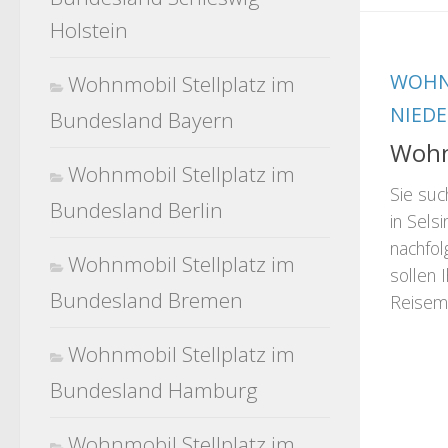
Holstein
WOHN
Wohnmobil Stellplatz im
NIED
Bundesland Bayern
Wohnm
Wohnmobil Stellplatz im
Sie suc
Bundesland Berlin
in Sels
nachfol
Wohnmobil Stellplatz im
sollen 
Bundesland Bremen
Reisemo
Wohnmobil Stellplatz im
Bundesland Hamburg
Wohnmobil Stellplatz im