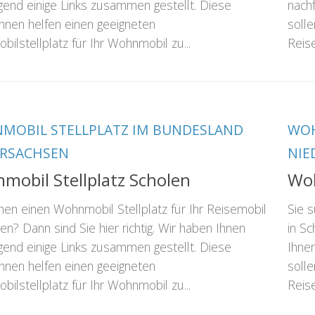
gend einige Links zusammen gestellt. Diese
nach
Ihnen helfen einen geeigneten
solle
bilstellplatz für Ihr Wohnmobil zu...
Reise
MOBIL STELLPLATZ IM BUNDESLAND
WOH
ERSACHSEN
NIE
mobil Stellplatz Scholen
Woh
hen einen Wohnmobil Stellplatz für Ihr Reisemobil
Sie 
len? Dann sind Sie hier richtig. Wir haben Ihnen
in Sc
gend einige Links zusammen gestellt. Diese
Ihne
Ihnen helfen einen geeigneten
solle
bilstellplatz für Ihr Wohnmobil zu...
Reise