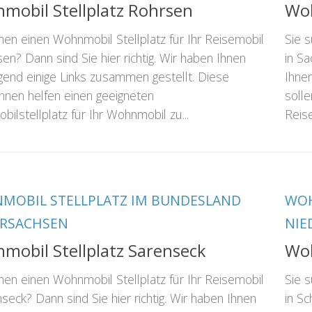
mobil Stellplatz Rohrsen
Woh
hen einen Wohnmobil Stellplatz für Ihr Reisemobil
Sie 
sen? Dann sind Sie hier richtig. Wir haben Ihnen
in Sa
gend einige Links zusammen gestellt. Diese
Ihne
Ihnen helfen einen geeigneten
solle
bilstellplatz für Ihr Wohnmobil zu...
Reise
MOBIL STELLPLATZ IM BUNDESLAND
WOH
ERSACHSEN
NIE
mobil Stellplatz Sarenseck
Woh
hen einen Wohnmobil Stellplatz für Ihr Reisemobil
Sie 
nseck? Dann sind Sie hier richtig. Wir haben Ihnen
in Sc