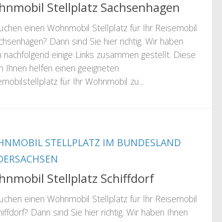
nmobil Stellplatz Sachsenhagen
suchen einen Wohnmobil Stellplatz für Ihr Reisemobil
chsenhagen? Dann sind Sie hier richtig. Wir haben
n nachfolgend einige Links zusammen gestellt. Diese
n Ihnen helfen einen geeigneten
mobilstellplatz für Ihr Wohnmobil zu...
NMOBIL STELLPLATZ IM BUNDESLAND
DERSACHSEN
nmobil Stellplatz Schiffdorf
suchen einen Wohnmobil Stellplatz für Ihr Reisemobil
hiffdorf? Dann sind Sie hier richtig. Wir haben Ihnen