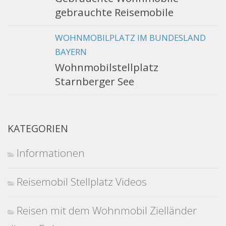
gebrauchte Reisemobile
WOHNMOBILPLATZ IM BUNDESLAND
BAYERN
Wohnmobilstellplatz
Starnberger See
KATEGORIEN
Informationen
Reisemobil Stellplatz Videos
Reisen mit dem Wohnmobil Zielländer