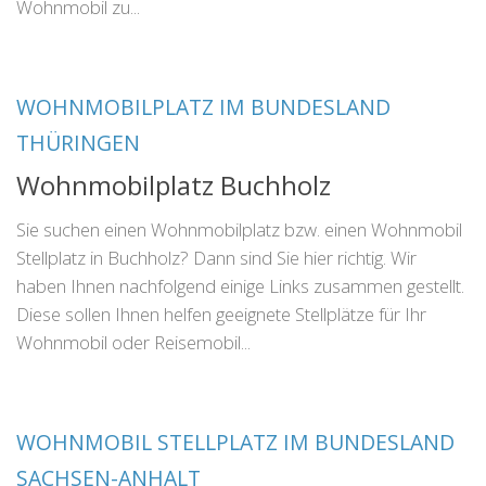
Wohnmobil zu...
WOHNMOBILPLATZ IM BUNDESLAND
THÜRINGEN
Wohnmobilplatz Buchholz
Sie suchen einen Wohnmobilplatz bzw. einen Wohnmobil
Stellplatz in Buchholz? Dann sind Sie hier richtig. Wir
haben Ihnen nachfolgend einige Links zusammen gestellt.
Diese sollen Ihnen helfen geeignete Stellplätze für Ihr
Wohnmobil oder Reisemobil...
WOHNMOBIL STELLPLATZ IM BUNDESLAND
SACHSEN-ANHALT