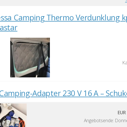
ssa Camping Thermo Verdunklung kpl
astar
Ka
Camping-Adapter 230 V 16 A – Schuko
EUR 
Angebotsende: Donne