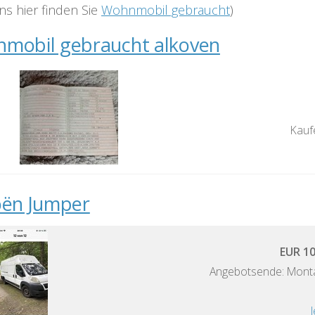
ns hier finden Sie
Wohnmobil gebraucht
)
mobil gebraucht alkoven
Kauf
oën Jumper
EUR 10
Angebotsende: Monta
J