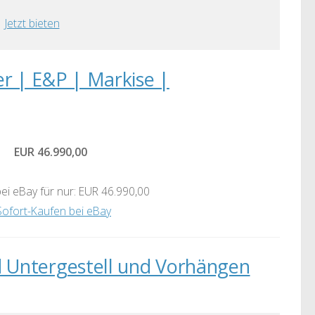
Jetzt bieten
r | E&P | Markise |
EUR 46.990,00
ei eBay für nur: EUR 46.990,00
Sofort-Kaufen bei eBay
 Untergestell und Vorhängen