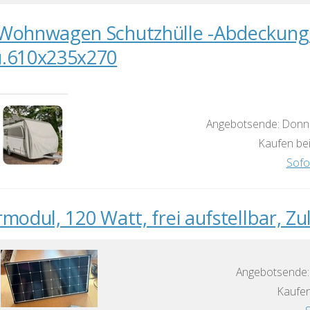
 Wohnwagen Schutzhülle -Abdecku
.610x235x270
Angebotsende: Donne
Kaufen bei
Sofo
rmodul, 120 Watt, frei aufstellbar, Zu
Angebotsende:
Kaufen