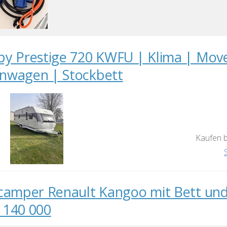
y Prestige 720 KWFU | Klima | Move
wagen | Stockbett
Kaufen b
camper Renault Kangoo mit Bett und
140 000