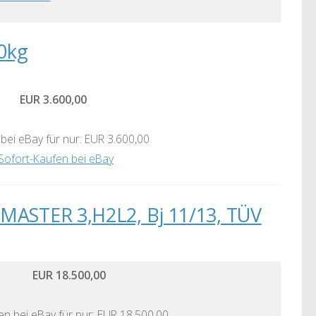
0kg
EUR 3.600,00
bei eBay für nur: EUR 3.600,00
Sofort-Kaufen bei eBay
TER 3,H2L2, Bj 11/13, TÜV
EUR 18.500,00
en bei eBay für nur: EUR 18.500,00