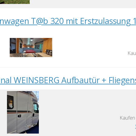
wagen T@b 320 mit Erstzulassung 1
Kau
inal WEINSBERG Aufbautür + Fliegen
Kaufen 