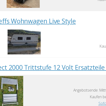
effs Wohnwagen Live Style
Kau
ect 2000 Trittstufe 12 Volt Ersatzteil
Angebotsende: Mitt
Kaufen be
Sofo