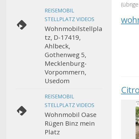
(übrige
REISEMOBIL
wohn
STELLPLATZ VIDEOS
Wohnmobilstellpla
tz, D-17419,
Ahlbeck,
Gothenweg 5,
Mecklenburg-
Vorpommern,
Usedom
Citr
REISEMOBIL
STELLPLATZ VIDEOS
Wohnmobil Oase
Rügen Binz mein
Platz