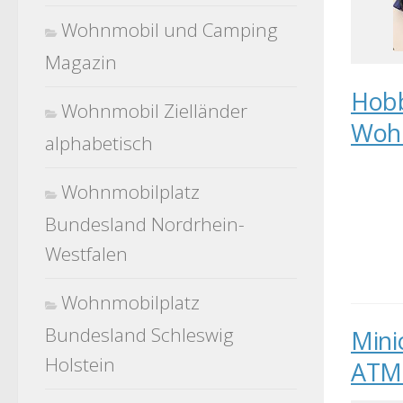
Wohnmobil und Camping
Magazin
Hobb
Wohnmobil Zielländer
Wohn
alphabetisch
Wohnmobilplatz
Bundesland Nordrhein-
Westfalen
Wohnmobilplatz
Bundesland Schleswig
Mini
Holstein
ATM 