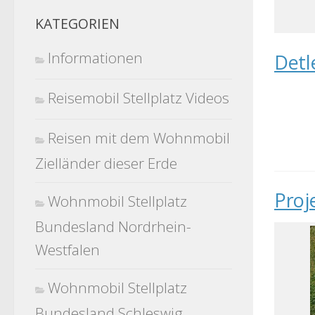
KATEGORIEN
Informationen
Detl
Reisemobil Stellplatz Videos
Reisen mit dem Wohnmobil
Zielländer dieser Erde
Proj
Wohnmobil Stellplatz
Bundesland Nordrhein-
Westfalen
Wohnmobil Stellplatz
Bundesland Schleswig