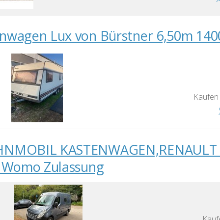
wagen Lux von Bürstner 6,50m 140
Kaufen 
NMOBIL KASTENWAGEN,RENAULT MAS
 Womo Zulassung
Kauf