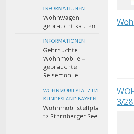
INFORMATIONEN
Wohnwagen
Wohn
gebraucht kaufen
INFORMATIONEN
Gebrauchte
Wohnmobile –
gebrauchte
Reisemobile
WOH
WOHNMOBILPLATZ IM
BUNDESLAND BAYERN
3/28
Wohnmobilstellpla
tz Starnberger See