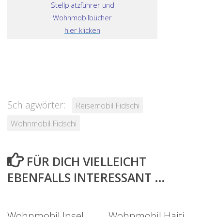
Stellplatzführer und
Wohnmobilbücher
hier klicken
Schlagwörter:
Reisemobil Fidschi
Wohnmobil Fidschi
FÜR DICH VIELLEICHT
EBENFALLS INTERESSANT …
Wohnmobil Insel
Wohnmobil Haiti