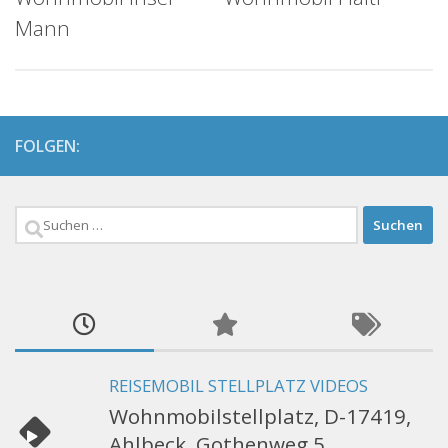
Mann
FOLGEN:
Suchen
nach:
REISEMOBIL STELLPLATZ VIDEOS
Wohnmobilstellplatz, D-17419,
Ahlbeck, Gothenweg 5,