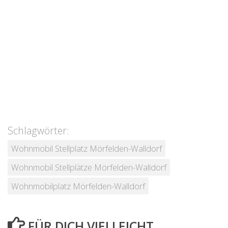
Schlagwörter:
Wohnmobil Stellplatz Mörfelden-Walldorf
Wohnmobil Stellplätze Mörfelden-Walldorf
Wohnmobilplatz Mörfelden-Walldorf
FÜR DICH VIELLEICHT