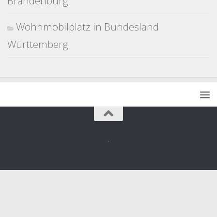
Brandenburg
Wohnmobilplatz in Bundesland
Württemberg
.