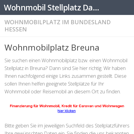
Wohnmobil Stellplatz Datenbank
Zum Inhalt springen
WOHNMOBILPLATZ IM BUNDESLAND
HESSEN
Wohnmobilplatz Breuna
Sie suchen einen Wohnmobilplatz bzw. einen Wohnmobil
Stellplatz in Breuna? Dann sind Sie hier richtig. Wir haben
Ihnen nachfolgend einige Links zusammen gestellt. Diese
sollen Ihnen helfen geeignete Stellplätze für Ihr
Wohnmobil oder Reisemobil an diesem Ort zu finden.
Bitte geben Sie im jeweiligen Suchfeld des Stellplatzführers
Ihre gewünschten Daten ein. Sie finden die uns bekannten