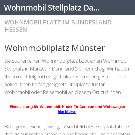
Wohnmobil Stellplatz Datenbank
Zum Inhalt springen
WOHNMOBILPLATZ IM BUNDESLAND
HESSEN
Wohnmobilplatz Münster
Sie suchen einen Wohnmobilplatz bzw. einen Wohnmobil
Stellplatz in Münster? Dann sind Sie hier richtig. Wir haben
Ihnen nachfolgend einige Links zusammen gestellt. Diese
sollen Ihnen helfen geeignete Stellplätze für Ihr
Wohnmobil oder Reisemobil an diesem Ort zu finden.
Bitte geben Sie im jeweiligen Suchfeld des Stellplatzführers
Ihre gewünschten Daten ein. Sie finden die uns bekannten