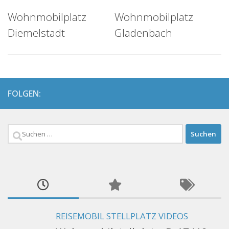
Wohnmobilplatz
Wohnmobilplatz
Diemelstadt
Gladenbach
FOLGEN:
Suchen
nach:
REISEMOBIL STELLPLATZ VIDEOS