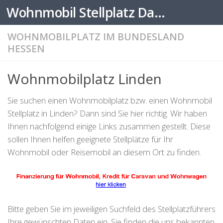
Wohnmobil Stellplatz Datenbank
Zum Inhalt springen
WOHNMOBILPLATZ IM BUNDESLAND
HESSEN
Wohnmobilplatz Linden
Sie suchen einen Wohnmobilplatz bzw. einen Wohnmobil
Stellplatz in Linden? Dann sind Sie hier richtig. Wir haben
Ihnen nachfolgend einige Links zusammen gestellt. Diese
sollen Ihnen helfen geeignete Stellplätze für Ihr
Wohnmobil oder Reisemobil an diesem Ort zu finden.
Bitte geben Sie im jeweiligen Suchfeld des Stellplatzführers
Ihre gewünschten Daten ein. Sie finden die uns bekannten