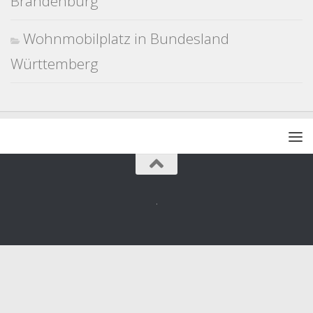
Brandenburg
Wohnmobilplatz in Bundesland
Württemberg
.