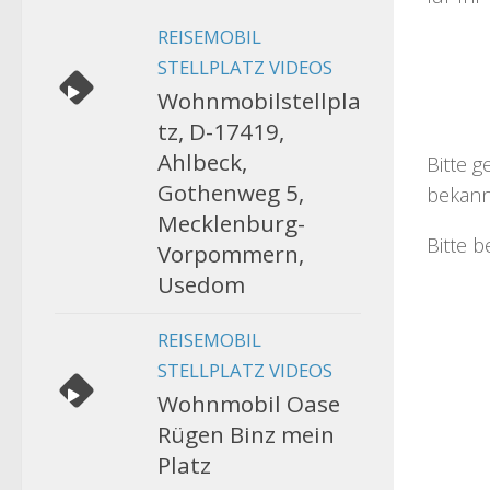
REISEMOBIL
STELLPLATZ VIDEOS
Wohnmobilstellpla
tz, D-17419,
Ahlbeck,
Bitte g
Gothenweg 5,
bekann
Mecklenburg-
Bitte b
Vorpommern,
Usedom
REISEMOBIL
STELLPLATZ VIDEOS
Wohnmobil Oase
Rügen Binz mein
Platz