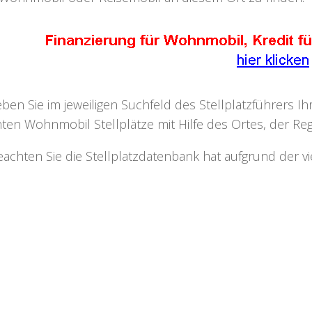
eben Sie im jeweiligen Suchfeld des Stellplatzführers I
ten Wohnmobil Stellplätze mit Hilfe des Ortes, der Regi
eachten Sie die Stellplatzdatenbank hat aufgrund der v