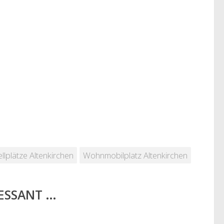
lplätze Altenkirchen
Wohnmobilplatz Altenkirchen
RESSANT …