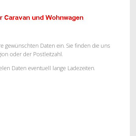
hre gewünschten Daten ein. Sie finden die uns
on oder der Postleitzahl.
ielen Daten eventuell lange Ladezeiten.