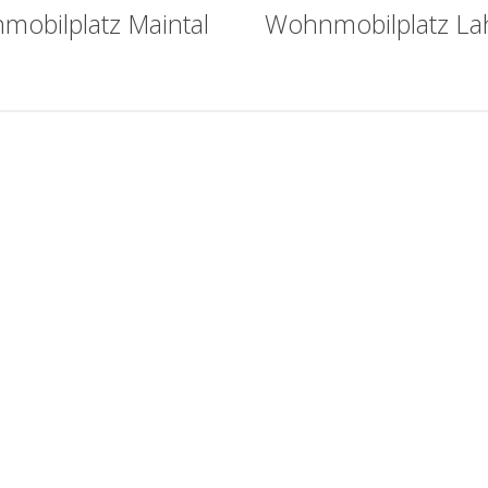
obilplatz Maintal
Wohnmobilplatz La