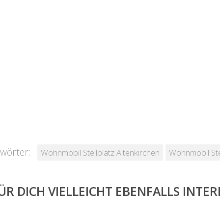
wörter:
Wohnmobil Stellplatz Altenkirchen
Wohnmobil Stel
ÜR DICH VIELLEICHT EBENFALLS INTE