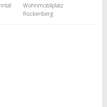
hntal
Wohnmobilplatz
Rockenberg