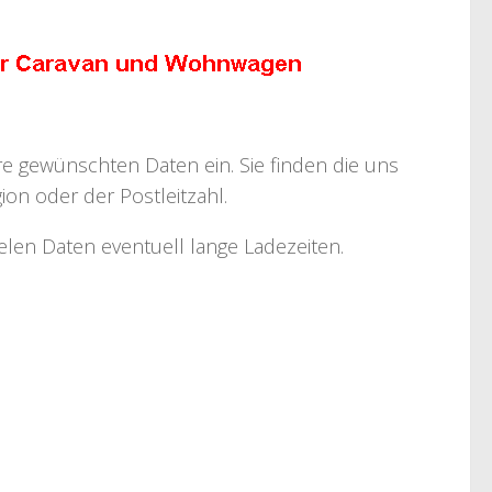
hre gewünschten Daten ein. Sie finden die uns
on oder der Postleitzahl.
ielen Daten eventuell lange Ladezeiten.