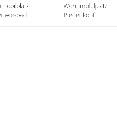
mobilplatz
Wohnmobilplatz
enwiesbach
Biedenkopf