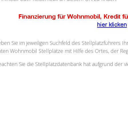
eben Sie im jeweiligen Suchfeld des Stellplatzführers I
ten Wohnmobil Stellplätze mit Hilfe des Ortes, der Regi
eachten Sie die Stellplatzdatenbank hat aufgrund der v