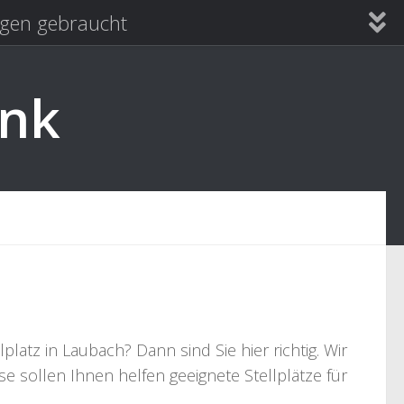
en gebraucht
ank
atz in Laubach? Dann sind Sie hier richtig. Wir
e sollen Ihnen helfen geeignete Stellplätze für