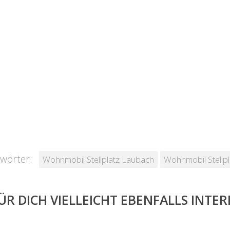
wörter:
Wohnmobil Stellplatz Laubach
Wohnmobil Stellp
ÜR DICH VIELLEICHT EBENFALLS INTE