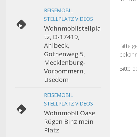
REISEMOBIL
STELLPLATZ VIDEOS
Wohnmobilstellpla
tz, D-17419,
Ahlbeck,
Bitte g
Gothenweg 5,
bekann
Mecklenburg-
Bitte b
Vorpommern,
Usedom
REISEMOBIL
STELLPLATZ VIDEOS
Wohnmobil Oase
Rügen Binz mein
Platz