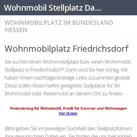
Wohnmobil Stellplatz Datenbank
Zum Inhalt springen
WOHNMOBILPLATZ IM BUNDESLAND
HESSEN
Wohnmobilplatz Friedrichsdorf
Sie suchen einen Wohnmobilplatz bzw. einen Wohnmobil
Stellplatz in Friedrichsdorf? Dann sind Sie hier richtig. Wir
haben Ihnen nachfolgend einige Links zusammen gestellt.
Diese sollen Ihnen helfen geeignete Stellplätze für Ihr
Wohnmobil oder Reisemobil an diesem Ort zu finden.
Bitte geben Sie im jeweiligen Suchfeld des Stellplatzführers
Ihre gewünschten Daten ein. Sie finden die uns bekannten