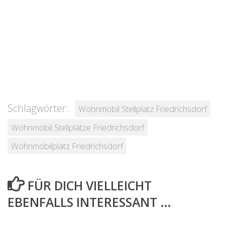
Schlagwörter:
Wohnmobil Stellplatz Friedrichsdorf
Wohnmobil Stellplätze Friedrichsdorf
Wohnmobilplatz Friedrichsdorf
FÜR DICH VIELLEICHT
EBENFALLS INTERESSANT …