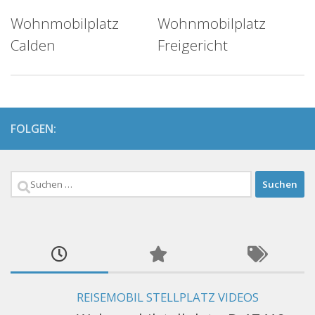
Wohnmobilplatz
Wohnmobilplatz
Calden
Freigericht
FOLGEN:
Suchen
nach:
REISEMOBIL STELLPLATZ VIDEOS