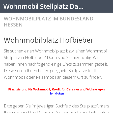
Wohnmobil Stellplatz Datenbank
Zum Inhalt springen
WOHNMOBILPLATZ IM BUNDESLAND
HESSEN
Wohnmobilplatz Hofbieber
Sie suchen einen Wohnmobilplatz bzw. einen Wohnmobil
Stellplatz in Hofbieber? Dann sind Sie hier richtig. Wir
haben Ihnen nachfolgend einige Links zusammen gestellt.
Diese sollen Ihnen helfen geeignete Stellplätze für Ihr
Wohnmobil oder Reisemobil an diesem Ort zu finden.
Bitte geben Sie im jeweiligen Suchfeld des Stellplatzführers
Ihre gewünschten Daten ein. Sie finden die uns bekannten