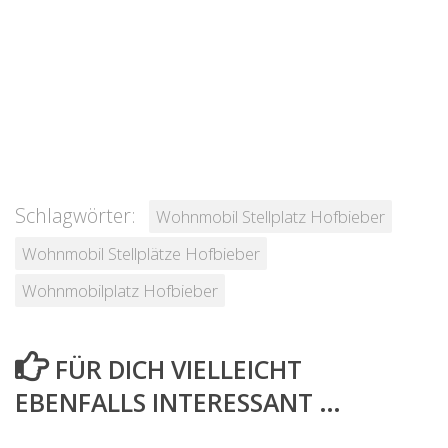
Schlagwörter:
Wohnmobil Stellplatz Hofbieber
Wohnmobil Stellplätze Hofbieber
Wohnmobilplatz Hofbieber
FÜR DICH VIELLEICHT
EBENFALLS INTERESSANT …