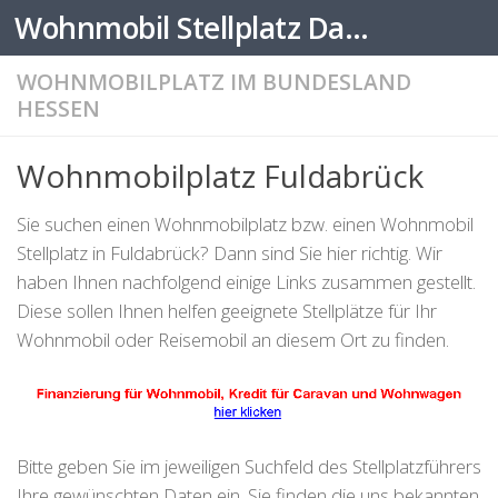
Wohnmobil Stellplatz Datenbank
Zum Inhalt springen
WOHNMOBILPLATZ IM BUNDESLAND
HESSEN
Wohnmobilplatz Fuldabrück
Sie suchen einen Wohnmobilplatz bzw. einen Wohnmobil
Stellplatz in Fuldabrück? Dann sind Sie hier richtig. Wir
haben Ihnen nachfolgend einige Links zusammen gestellt.
Diese sollen Ihnen helfen geeignete Stellplätze für Ihr
Wohnmobil oder Reisemobil an diesem Ort zu finden.
Bitte geben Sie im jeweiligen Suchfeld des Stellplatzführers
Ihre gewünschten Daten ein. Sie finden die uns bekannten