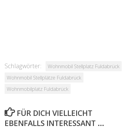
Schlagwörter:
Wohnmobil Stellplatz Fuldabrück
Wohnmobil Stellplätze Fuldabrück
Wohnmobilplatz Fuldabrück
FÜR DICH VIELLEICHT
EBENFALLS INTERESSANT …