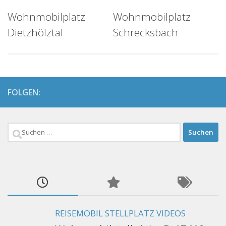
Wohnmobilplatz
Wohnmobilplatz
Dietzhölztal
Schrecksbach
FOLGEN:
Suchen
nach:
REISEMOBIL STELLPLATZ VIDEOS