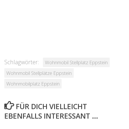
Schlagwörter:
Wohnmobil Stellplatz Eppstein
Wohnmobil Stellplätze Eppstein
Wohnmobilplatz Eppstein
FÜR DICH VIELLEICHT
EBENFALLS INTERESSANT …