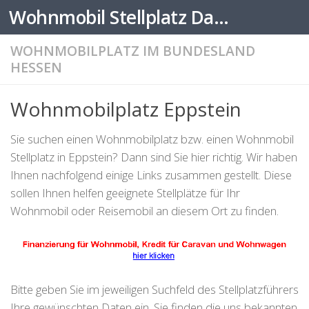
Wohnmobil Stellplatz Datenbank
Zum Inhalt springen
WOHNMOBILPLATZ IM BUNDESLAND
HESSEN
Wohnmobilplatz Eppstein
Sie suchen einen Wohnmobilplatz bzw. einen Wohnmobil
Stellplatz in Eppstein? Dann sind Sie hier richtig. Wir haben
Ihnen nachfolgend einige Links zusammen gestellt. Diese
sollen Ihnen helfen geeignete Stellplätze für Ihr
Wohnmobil oder Reisemobil an diesem Ort zu finden.
Bitte geben Sie im jeweiligen Suchfeld des Stellplatzführers
Ihre gewünschten Daten ein. Sie finden die uns bekannten