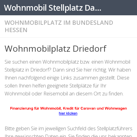
Wohnmobil Stellplatz Datenbank
Zum Inhalt springen
WOHNMOBILPLATZ IM BUNDESLAND
HESSEN
Wohnmobilplatz Driedorf
Sie suchen einen Wohnmobilplatz bzw. einen Wohnmobil
Stellplatz in Driedorf? Dann sind Sie hier richtig. Wir haben
Ihnen nachfolgend einige Links zusammen gestellt. Diese
sollen Ihnen helfen geeignete Stellplätze für Ihr
Wohnmobil oder Reisemobil an diesem Ort zu finden.
Bitte geben Sie im jeweiligen Suchfeld des Stellplatzführers
Ihre gewünschten Daten ein. Sie finden die uns bekannten