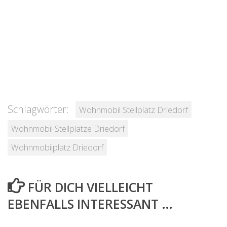
Schlagwörter:
Wohnmobil Stellplatz Driedorf
Wohnmobil Stellplätze Driedorf
Wohnmobilplatz Driedorf
FÜR DICH VIELLEICHT
EBENFALLS INTERESSANT …