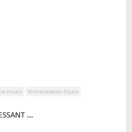
tze Erbach
Wohnmobilplatz Erbach
RESSANT …