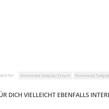
wörter:
Wohnmobil Stellplatz Erbach
Wohnmobil Stellplä
ÜR DICH VIELLEICHT EBENFALLS INTE