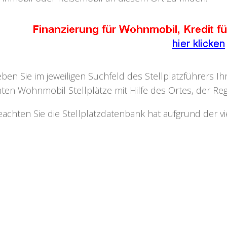
eben Sie im jeweiligen Suchfeld des Stellplatzführers I
ten Wohnmobil Stellplätze mit Hilfe des Ortes, der Regi
eachten Sie die Stellplatzdatenbank hat aufgrund der v