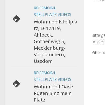
REISEMOBIL
STELLPLATZ VIDEOS
Wohnmobilstellpla
tz, D-17419,
Ahlbeck,
Bitte g
Gothenweg 5,
bekann
Mecklenburg-
Bitte b
Vorpommern,
Usedom
REISEMOBIL
STELLPLATZ VIDEOS
Wohnmobil Oase
Rügen Binz mein
Platz