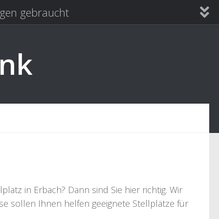
en gebraucht
ank
tz in Erbach? Dann sind Sie hier richtig. Wir
e sollen Ihnen helfen geeignete Stellplätze für