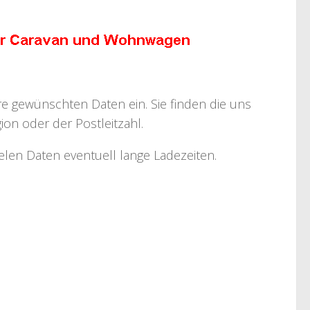
hre gewünschten Daten ein. Sie finden die uns
on oder der Postleitzahl.
ielen Daten eventuell lange Ladezeiten.