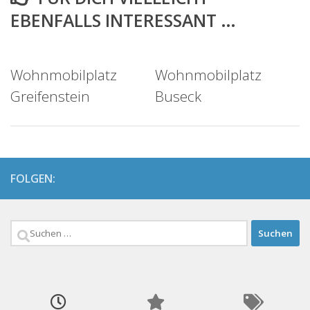
EBENFALLS INTERESSANT …
Wohnmobilplatz
Wohnmobilplatz
Greifenstein
Buseck
FOLGEN:
Suchen
nach: