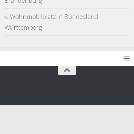
Brandenburg
Wohnmobilplatz in Bundesland
Württemberg
.