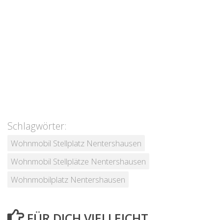
Schlagwörter:
Wohnmobil Stellplatz Nentershausen
Wohnmobil Stellplätze Nentershausen
Wohnmobilplatz Nentershausen
FÜR DICH VIELLEICHT