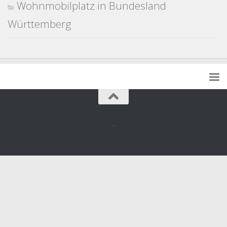
Wohnmobilplatz in Bundesland
Württemberg
.