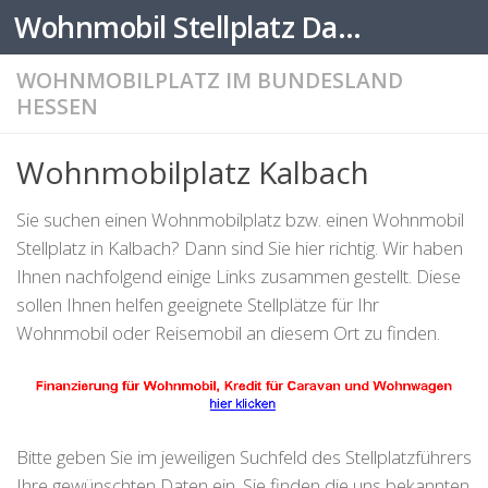
Wohnmobil Stellplatz Datenbank
Zum Inhalt springen
WOHNMOBILPLATZ IM BUNDESLAND
HESSEN
Wohnmobilplatz Kalbach
Sie suchen einen Wohnmobilplatz bzw. einen Wohnmobil
Stellplatz in Kalbach? Dann sind Sie hier richtig. Wir haben
Ihnen nachfolgend einige Links zusammen gestellt. Diese
sollen Ihnen helfen geeignete Stellplätze für Ihr
Wohnmobil oder Reisemobil an diesem Ort zu finden.
Bitte geben Sie im jeweiligen Suchfeld des Stellplatzführers
Ihre gewünschten Daten ein. Sie finden die uns bekannten