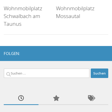
Wohnmobilplatz
Wohnmobilplatz
Schwalbach am
Mossautal
Taunus
FOLGEN:
Suchen
nach: