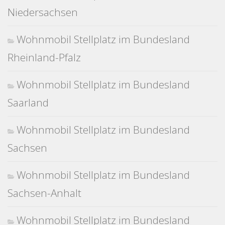
Niedersachsen
Wohnmobil Stellplatz im Bundesland
Rheinland-Pfalz
Wohnmobil Stellplatz im Bundesland
Saarland
Wohnmobil Stellplatz im Bundesland
Sachsen
Wohnmobil Stellplatz im Bundesland
Sachsen-Anhalt
Wohnmobil Stellplatz im Bundesland