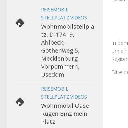
REISEMOBIL
STELLPLATZ VIDEOS
Wohnmobilstellpla
tz, D-17419,
Ahlbeck,
In dem
Gothenweg 5,
um eine
Mecklenburg-
Region 
Vorpommern,
Bitte 
Usedom
REISEMOBIL
STELLPLATZ VIDEOS
Wohnmobil Oase
Rügen Binz mein
Platz