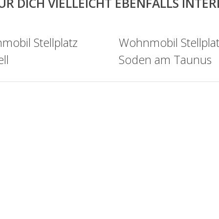
ÜR DICH VIELLEICHT EBENFALLS INTE
obil Stellplatz
Wohnmobil Stellpla
ll
Soden am Taunus