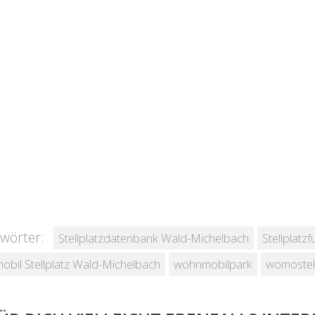
wörter:
Stellplatzdatenbank Wald-Michelbach
Stellplatz
bil Stellplatz Wald-Michelbach
wohnmobilpark
womostell