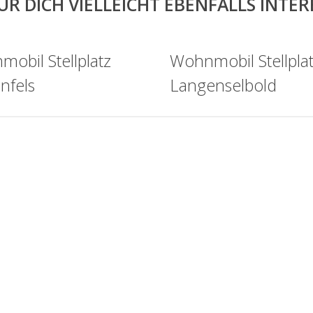
ÜR DICH VIELLEICHT EBENFALLS INTE
obil Stellplatz
Wohnmobil Stellpla
nfels
Langenselbold