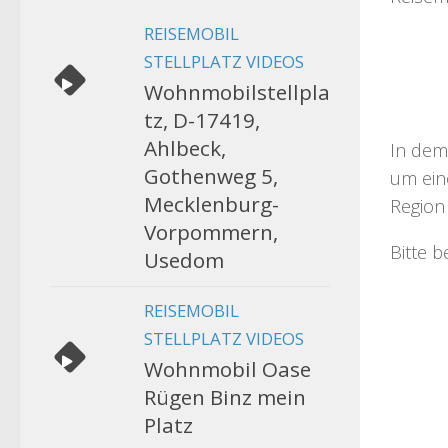
REISEMOBIL
STELLPLATZ VIDEOS
Wohnmobilstellpla
tz, D-17419,
Ahlbeck,
In dem
Gothenweg 5,
um eine
Mecklenburg-
Region 
Vorpommern,
Bitte 
Usedom
REISEMOBIL
STELLPLATZ VIDEOS
Wohnmobil Oase
Rügen Binz mein
Platz