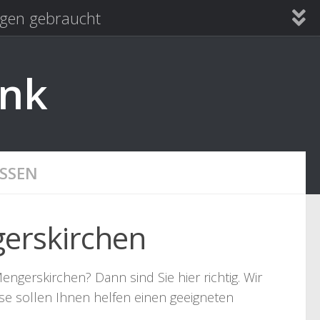
en gebraucht
ank
SSEN
gerskirchen
ngerskirchen? Dann sind Sie hier richtig. Wir
se sollen Ihnen helfen einen geeigneten