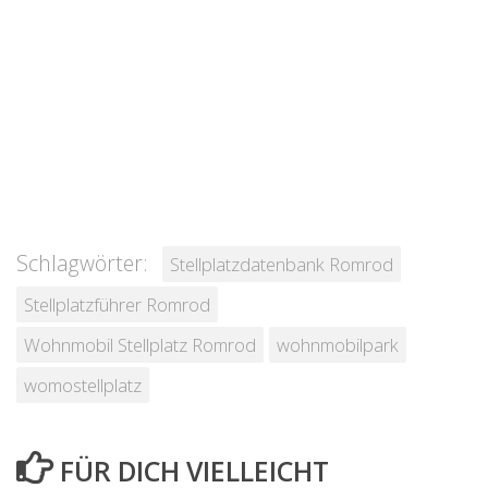
Schlagwörter:
Stellplatzdatenbank Romrod
Stellplatzführer Romrod
Wohnmobil Stellplatz Romrod
wohnmobilpark
womostellplatz
FÜR DICH VIELLEICHT