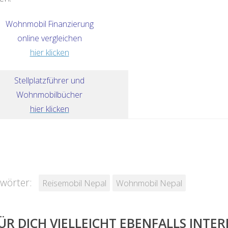
Wohnmobil Finanzierung
online vergleichen
hier klicken
Stellplatzführer und
Wohnmobilbücher
hier klicken
wörter:
Reisemobil Nepal
Wohnmobil Nepal
ÜR DICH VIELLEICHT EBENFALLS INTE