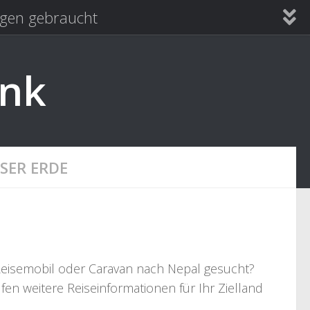
en gebraucht
ank
SER ERDE
eisemobil oder Caravan nach Nepal gesucht?
lfen weitere Reiseinformationen für Ihr Zielland