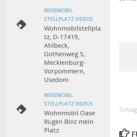
REISEMOBIL
STELLPLATZ VIDEOS
Wohnmobilstellpla
tz, D-17419,
Ahlbeck,
Gothenweg 5,
Mecklenburg-
Vorpommern,
Usedom
REISEMOBIL
STELLPLATZ VIDEOS
Schlag
Wohnmobil Oase
Rügen Binz mein
Platz
F