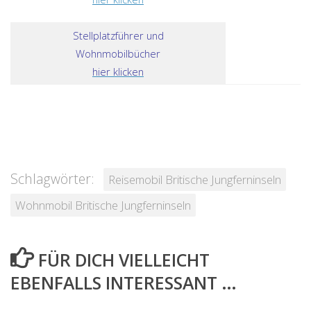
Stellplatzführer und
Wohnmobilbücher
hier klicken
Schlagwörter:
Reisemobil Britische Jungferninseln
Wohnmobil Britische Jungferninseln
FÜR DICH VIELLEICHT
EBENFALLS INTERESSANT …