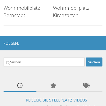
Wohnmobilplatz
Wohnmobilplatz
Bernstadt
Kirchzarten
FOLGEN:
Suchen
nach:
REISEMOBIL STELLPLATZ VIDEOS