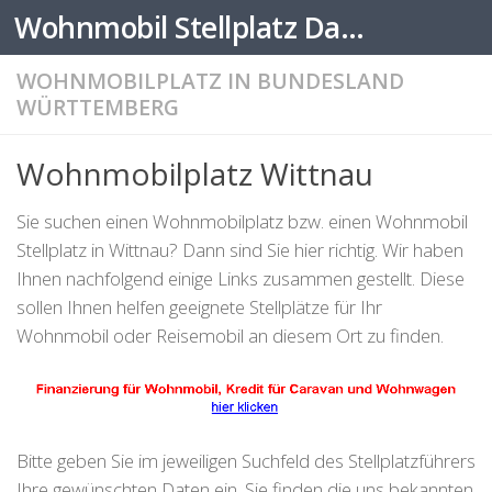
Wohnmobil Stellplatz Datenbank
Zum Inhalt springen
WOHNMOBILPLATZ IN BUNDESLAND
WÜRTTEMBERG
Wohnmobilplatz Wittnau
Sie suchen einen Wohnmobilplatz bzw. einen Wohnmobil
Stellplatz in Wittnau? Dann sind Sie hier richtig. Wir haben
Ihnen nachfolgend einige Links zusammen gestellt. Diese
sollen Ihnen helfen geeignete Stellplätze für Ihr
Wohnmobil oder Reisemobil an diesem Ort zu finden.
Bitte geben Sie im jeweiligen Suchfeld des Stellplatzführers
Ihre gewünschten Daten ein. Sie finden die uns bekannten