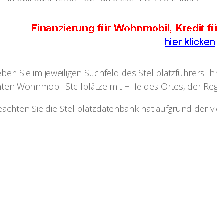
eben Sie im jeweiligen Suchfeld des Stellplatzführers I
ten Wohnmobil Stellplätze mit Hilfe des Ortes, der Regi
eachten Sie die Stellplatzdatenbank hat aufgrund der v