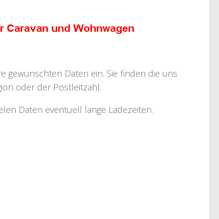
hre gewünschten Daten ein. Sie finden die uns
on oder der Postleitzahl.
ielen Daten eventuell lange Ladezeiten.