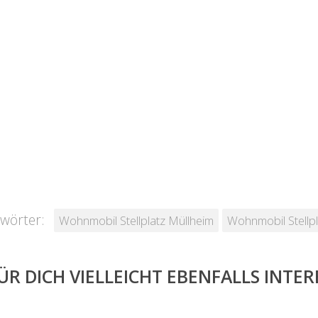
wörter:
Wohnmobil Stellplatz Müllheim
Wohnmobil Stellp
ÜR DICH VIELLEICHT EBENFALLS INTE