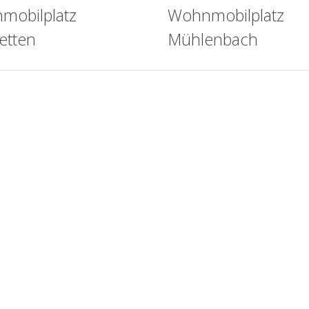
mobilplatz
Wohnmobilplatz
etten
Mühlenbach