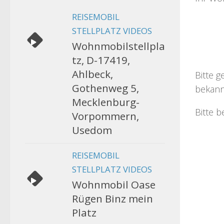
REISEMOBIL
STELLPLATZ VIDEOS
Wohnmobilstellpla
tz, D-17419,
Ahlbeck,
Bitte g
Gothenweg 5,
bekann
Mecklenburg-
Bitte b
Vorpommern,
Usedom
REISEMOBIL
STELLPLATZ VIDEOS
Wohnmobil Oase
Rügen Binz mein
Platz