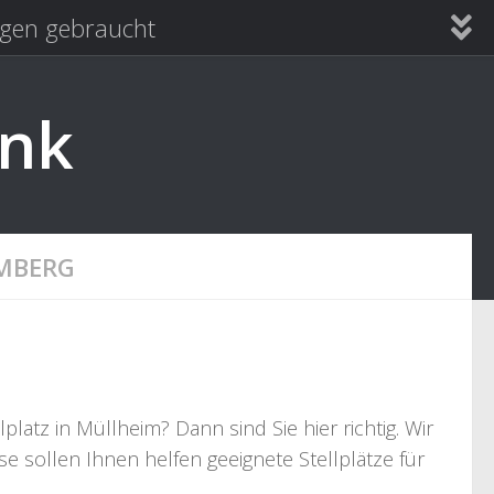
en gebraucht
ank
MBERG
atz in Müllheim? Dann sind Sie hier richtig. Wir
e sollen Ihnen helfen geeignete Stellplätze für