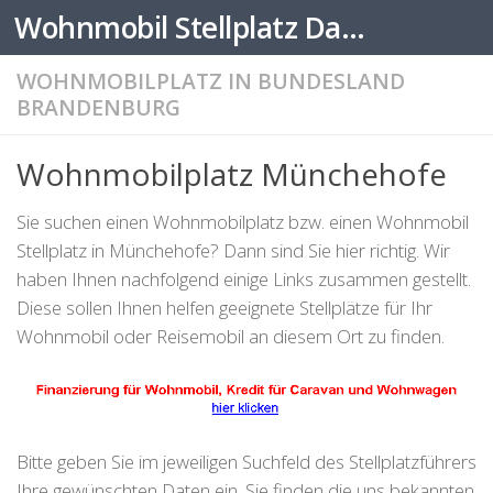
Wohnmobil Stellplatz Datenbank
Zum Inhalt springen
WOHNMOBILPLATZ IN BUNDESLAND
BRANDENBURG
Wohnmobilplatz Münchehofe
Sie suchen einen Wohnmobilplatz bzw. einen Wohnmobil
Stellplatz in Münchehofe? Dann sind Sie hier richtig. Wir
haben Ihnen nachfolgend einige Links zusammen gestellt.
Diese sollen Ihnen helfen geeignete Stellplätze für Ihr
Wohnmobil oder Reisemobil an diesem Ort zu finden.
Bitte geben Sie im jeweiligen Suchfeld des Stellplatzführers
Ihre gewünschten Daten ein. Sie finden die uns bekannten