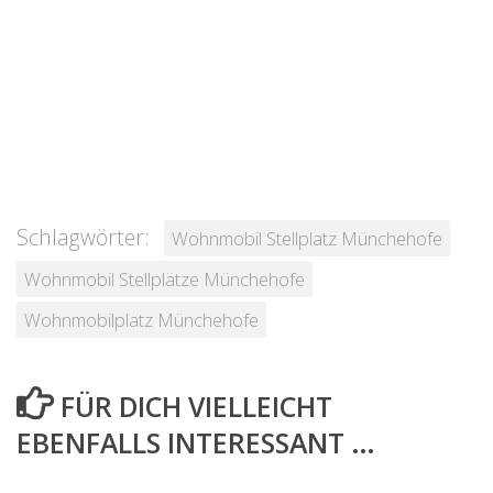
Schlagwörter:
Wohnmobil Stellplatz Münchehofe
Wohnmobil Stellplätze Münchehofe
Wohnmobilplatz Münchehofe
FÜR DICH VIELLEICHT
EBENFALLS INTERESSANT …