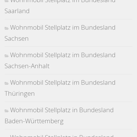
Saarland
Wohnmobil Stellplatz im Bundesland
Sachsen
Wohnmobil Stellplatz im Bundesland
Sachsen-Anhalt
Wohnmobil Stellplatz im Bundesland
Thüringen
Wohnmobil Stellplatz in Bundesland
Baden-Württemberg