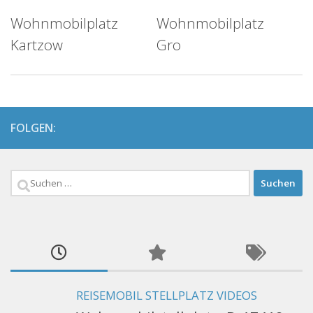
Wohnmobilplatz
Wohnmobilplatz
Kartzow
Gro
FOLGEN:
Suchen
nach:
REISEMOBIL STELLPLATZ VIDEOS