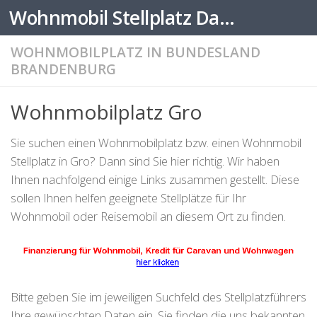
Wohnmobil Stellplatz Datenbank
Zum Inhalt springen
WOHNMOBILPLATZ IN BUNDESLAND
BRANDENBURG
Wohnmobilplatz Gro
Sie suchen einen Wohnmobilplatz bzw. einen Wohnmobil
Stellplatz in Gro? Dann sind Sie hier richtig. Wir haben
Ihnen nachfolgend einige Links zusammen gestellt. Diese
sollen Ihnen helfen geeignete Stellplätze für Ihr
Wohnmobil oder Reisemobil an diesem Ort zu finden.
Bitte geben Sie im jeweiligen Suchfeld des Stellplatzführers
Ihre gewünschten Daten ein. Sie finden die uns bekannten