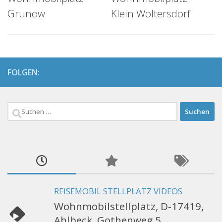
Grunow
Klein Woltersdorf
FOLGEN:
Suchen
nach:
REISEMOBIL STELLPLATZ VIDEOS
Wohnmobilstellplatz, D-17419,
Ahlbeck, Gothenweg 5,