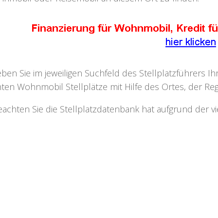
eben Sie im jeweiligen Suchfeld des Stellplatzführers I
ten Wohnmobil Stellplätze mit Hilfe des Ortes, der Regi
eachten Sie die Stellplatzdatenbank hat aufgrund der v