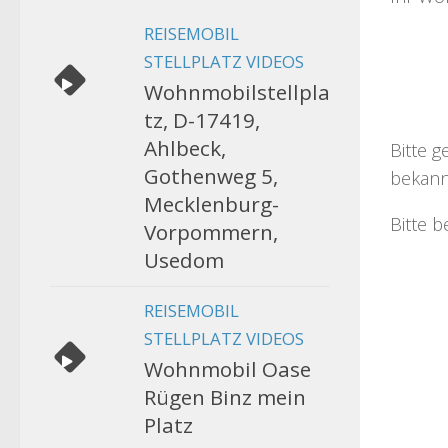
REISEMOBIL
STELLPLATZ VIDEOS
Wohnmobilstellpla
tz, D-17419,
Ahlbeck,
Bitte g
Gothenweg 5,
bekann
Mecklenburg-
Bitte b
Vorpommern,
Usedom
REISEMOBIL
STELLPLATZ VIDEOS
Wohnmobil Oase
Rügen Binz mein
Platz