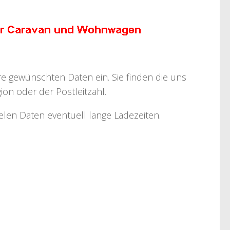
hre gewünschten Daten ein. Sie finden die uns
on oder der Postleitzahl.
ielen Daten eventuell lange Ladezeiten.