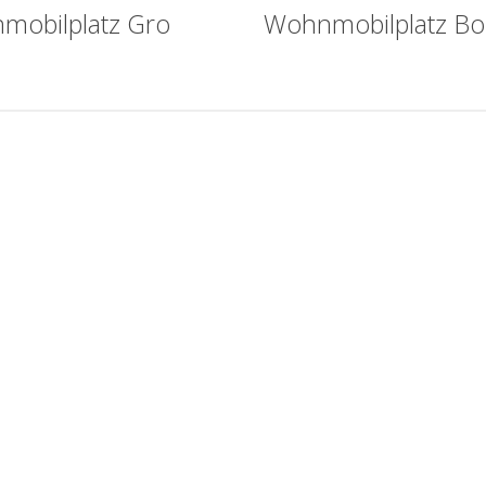
mobilplatz Gro
Wohnmobilplatz B