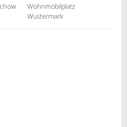
ochow
Wohnmobilplatz
Wustermark