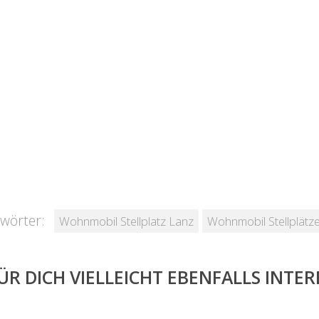
wörter:
Wohnmobil Stellplatz Lanz
Wohnmobil Stellplätz
ÜR DICH VIELLEICHT EBENFALLS INTE