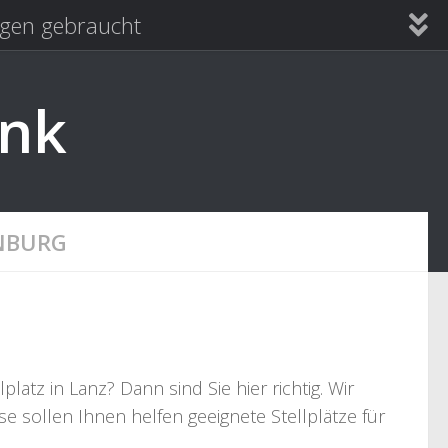
en gebraucht
ank
NBURG
tz in Lanz? Dann sind Sie hier richtig. Wir
e sollen Ihnen helfen geeignete Stellplätze für