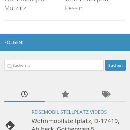
Mützlitz
Pessin
FOLGEN:
Suchen
nach:
REISEMOBIL STELLPLATZ VIDEOS
Wohnmobilstellplatz, D-17419,
Ahlbeck, Gothenweg 5,