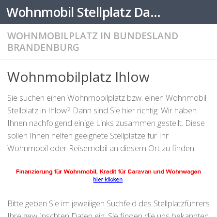
Wohnmobil Stellplatz Datenbank
Zum Inhalt springen
WOHNMOBILPLATZ IN BUNDESLAND
BRANDENBURG
Wohnmobilplatz Ihlow
Sie suchen einen Wohnmobilplatz bzw. einen Wohnmobil
Stellplatz in Ihlow? Dann sind Sie hier richtig. Wir haben
Ihnen nachfolgend einige Links zusammen gestellt. Diese
sollen Ihnen helfen geeignete Stellplätze für Ihr
Wohnmobil oder Reisemobil an diesem Ort zu finden.
Bitte geben Sie im jeweiligen Suchfeld des Stellplatzführers
Ihre gewünschten Daten ein. Sie finden die uns bekannten