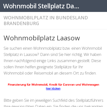
Wohnmobil Stellplatz Datenbank
Zum Inhalt springen
WOHNMOBILPLATZ IN BUNDESLAND
BRANDENBURG
Wohnmobilplatz Laasow
Sie suchen einen Wohnmobilplatz bzw. einen Wohnmobil
Stellplatz in Laasow? Dann sind Sie hier richtig. Wir haben
Ihnen nachfolgend einige Links zusammen gestellt. Diese
sollen Ihnen helfen geeignete Stellplätze für Ihr
Wohnmobil oder Reisemobil an diesem Ort zu finden.
Bitte geben Sie im jeweiligen Suchfeld des Stellplatzführers
Ihre gewünschten Daten ein. Sie finden die uns bekannten