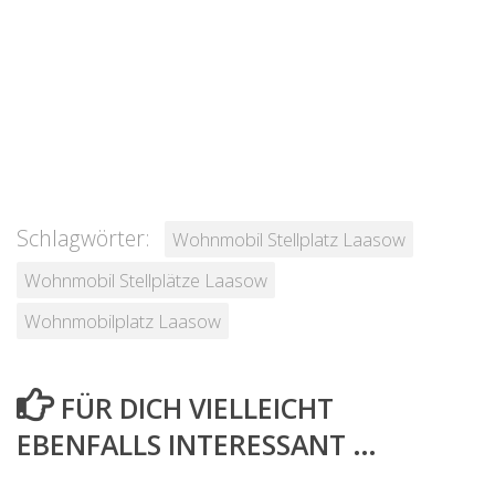
Schlagwörter:
Wohnmobil Stellplatz Laasow
Wohnmobil Stellplätze Laasow
Wohnmobilplatz Laasow
FÜR DICH VIELLEICHT
EBENFALLS INTERESSANT …