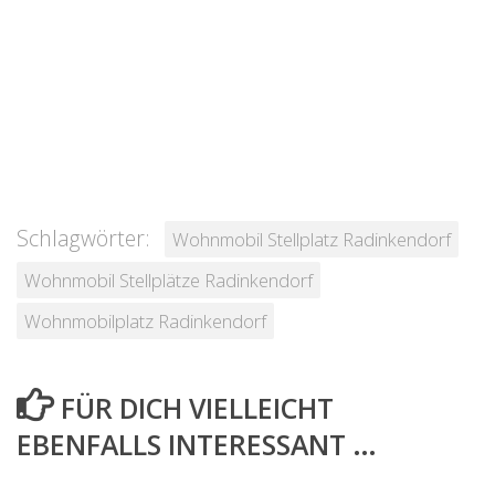
Schlagwörter:
Wohnmobil Stellplatz Radinkendorf
Wohnmobil Stellplätze Radinkendorf
Wohnmobilplatz Radinkendorf
FÜR DICH VIELLEICHT
EBENFALLS INTERESSANT …