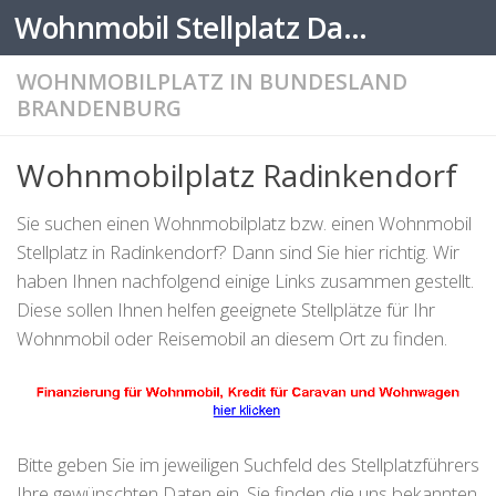
Wohnmobil Stellplatz Datenbank
Zum Inhalt springen
WOHNMOBILPLATZ IN BUNDESLAND
BRANDENBURG
Wohnmobilplatz Radinkendorf
Sie suchen einen Wohnmobilplatz bzw. einen Wohnmobil
Stellplatz in Radinkendorf? Dann sind Sie hier richtig. Wir
haben Ihnen nachfolgend einige Links zusammen gestellt.
Diese sollen Ihnen helfen geeignete Stellplätze für Ihr
Wohnmobil oder Reisemobil an diesem Ort zu finden.
Bitte geben Sie im jeweiligen Suchfeld des Stellplatzführers
Ihre gewünschten Daten ein. Sie finden die uns bekannten