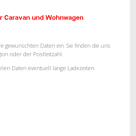
hre gewünschten Daten ein. Sie finden die uns
on oder der Postleitzahl.
ielen Daten eventuell lange Ladezeiten.