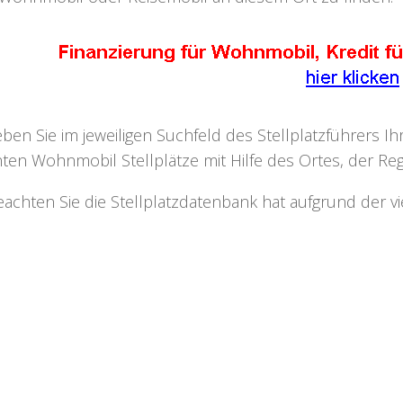
eben Sie im jeweiligen Suchfeld des Stellplatzführers I
ten Wohnmobil Stellplätze mit Hilfe des Ortes, der Regi
eachten Sie die Stellplatzdatenbank hat aufgrund der v