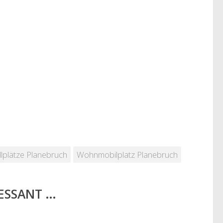
lplätze Planebruch
Wohnmobilplatz Planebruch
RESSANT …