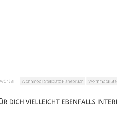
wörter:
Wohnmobil Stellplatz Planebruch
Wohnmobil Stel
ÜR DICH VIELLEICHT EBENFALLS INTE