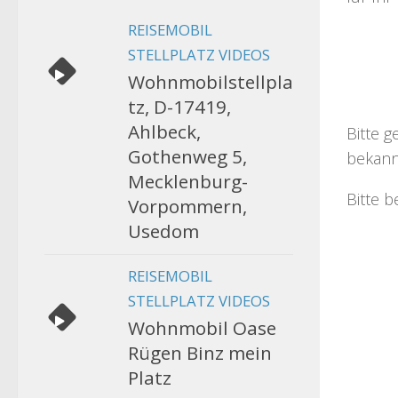
REISEMOBIL
STELLPLATZ VIDEOS
Wohnmobilstellpla
tz, D-17419,
Ahlbeck,
Bitte g
Gothenweg 5,
bekann
Mecklenburg-
Bitte b
Vorpommern,
Usedom
REISEMOBIL
STELLPLATZ VIDEOS
Wohnmobil Oase
Rügen Binz mein
Platz