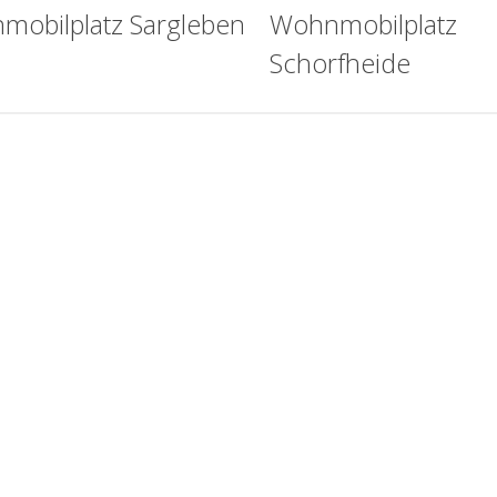
mobilplatz Sargleben
Wohnmobilplatz
Schorfheide