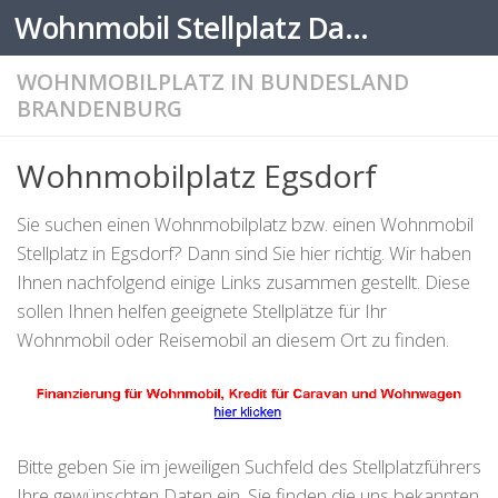
Wohnmobil Stellplatz Datenbank
Zum Inhalt springen
WOHNMOBILPLATZ IN BUNDESLAND
BRANDENBURG
Wohnmobilplatz Egsdorf
Sie suchen einen Wohnmobilplatz bzw. einen Wohnmobil
Stellplatz in Egsdorf? Dann sind Sie hier richtig. Wir haben
Ihnen nachfolgend einige Links zusammen gestellt. Diese
sollen Ihnen helfen geeignete Stellplätze für Ihr
Wohnmobil oder Reisemobil an diesem Ort zu finden.
Bitte geben Sie im jeweiligen Suchfeld des Stellplatzführers
Ihre gewünschten Daten ein. Sie finden die uns bekannten