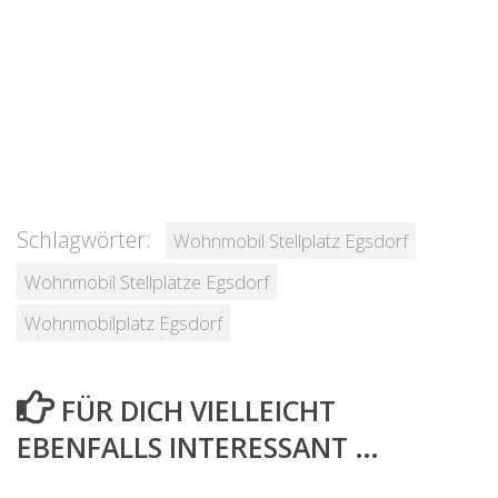
Schlagwörter:
Wohnmobil Stellplatz Egsdorf
Wohnmobil Stellplätze Egsdorf
Wohnmobilplatz Egsdorf
FÜR DICH VIELLEICHT
EBENFALLS INTERESSANT …