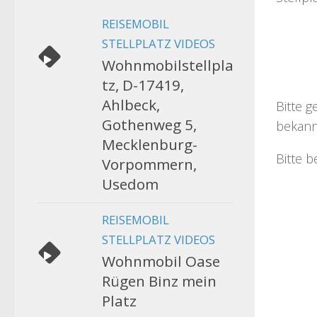
REISEMOBIL
STELLPLATZ VIDEOS
Wohnmobilstellpla
tz, D-17419,
Ahlbeck,
Bitte g
Gothenweg 5,
bekann
Mecklenburg-
Bitte b
Vorpommern,
Usedom
REISEMOBIL
STELLPLATZ VIDEOS
Wohnmobil Oase
Rügen Binz mein
Platz