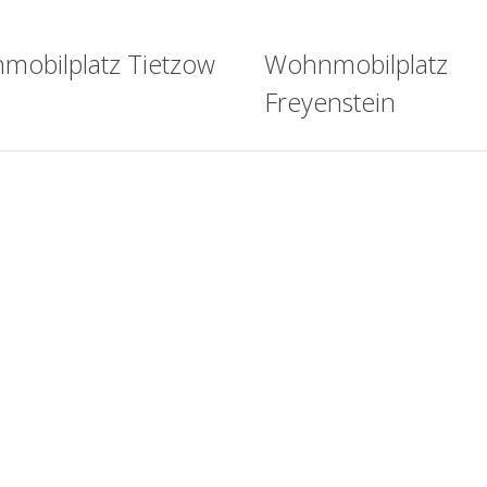
mobilplatz Tietzow
Wohnmobilplatz
Freyenstein