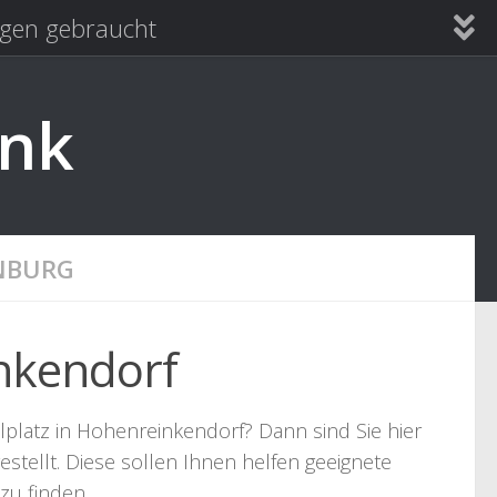
en gebraucht
ank
NBURG
nkendorf
platz in Hohenreinkendorf? Dann sind Sie hier
stellt. Diese sollen Ihnen helfen geeignete
zu finden.