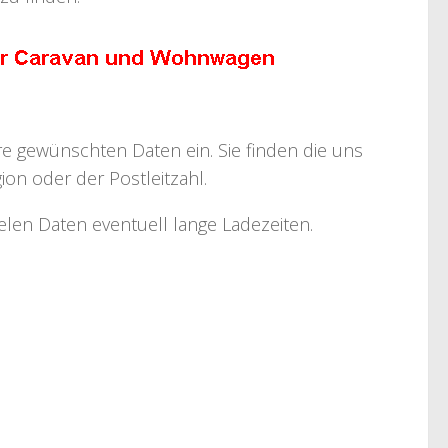
hre gewünschten Daten ein. Sie finden die uns
on oder der Postleitzahl.
ielen Daten eventuell lange Ladezeiten.