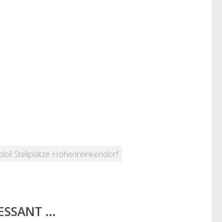
il Stellplätze Hohenreinkendorf
RESSANT …