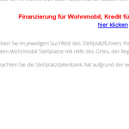
eben Sie im jeweiligen Suchfeld des Stellplatzführers I
ten Wohnmobil Stellplätze mit Hilfe des Ortes, der Regi
eachten Sie die Stellplatzdatenbank hat aufgrund der v