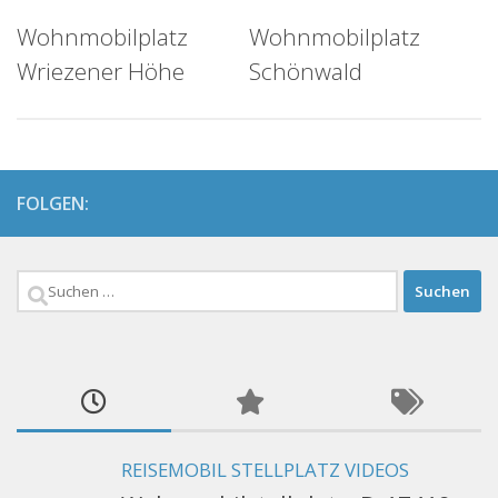
Wohnmobilplatz
Wohnmobilplatz
Wriezener Höhe
Schönwald
FOLGEN:
Suchen
nach:
REISEMOBIL STELLPLATZ VIDEOS