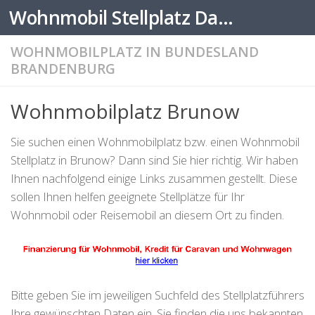
Wohnmobil Stellplatz Datenbank
Zum Inhalt springen
WOHNMOBILPLATZ IN BUNDESLAND
BRANDENBURG
Wohnmobilplatz Brunow
Sie suchen einen Wohnmobilplatz bzw. einen Wohnmobil
Stellplatz in Brunow? Dann sind Sie hier richtig. Wir haben
Ihnen nachfolgend einige Links zusammen gestellt. Diese
sollen Ihnen helfen geeignete Stellplätze für Ihr
Wohnmobil oder Reisemobil an diesem Ort zu finden.
Bitte geben Sie im jeweiligen Suchfeld des Stellplatzführers
Ihre gewünschten Daten ein. Sie finden die uns bekannten