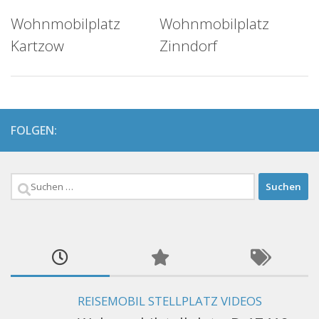
Wohnmobilplatz
Wohnmobilplatz
Kartzow
Zinndorf
FOLGEN:
Suchen
nach:
REISEMOBIL STELLPLATZ VIDEOS