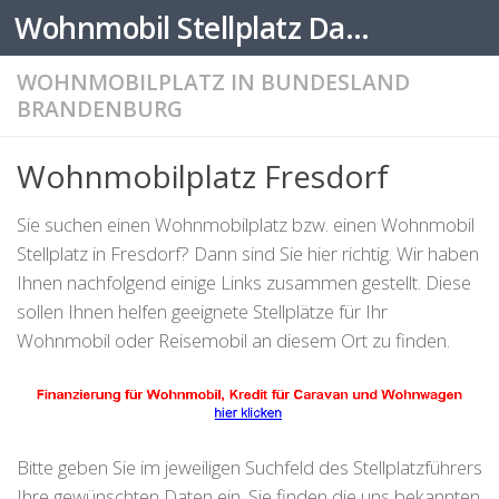
Wohnmobil Stellplatz Datenbank
Zum Inhalt springen
WOHNMOBILPLATZ IN BUNDESLAND
BRANDENBURG
Wohnmobilplatz Fresdorf
Sie suchen einen Wohnmobilplatz bzw. einen Wohnmobil
Stellplatz in Fresdorf? Dann sind Sie hier richtig. Wir haben
Ihnen nachfolgend einige Links zusammen gestellt. Diese
sollen Ihnen helfen geeignete Stellplätze für Ihr
Wohnmobil oder Reisemobil an diesem Ort zu finden.
Bitte geben Sie im jeweiligen Suchfeld des Stellplatzführers
Ihre gewünschten Daten ein. Sie finden die uns bekannten