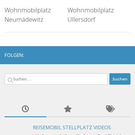
Wohnmobilplatz
Wohnmobilplatz
Neumädewitz
Ullersdorf
FOLGEN:
Suchen
nach:
REISEMOBIL STELLPLATZ VIDEOS