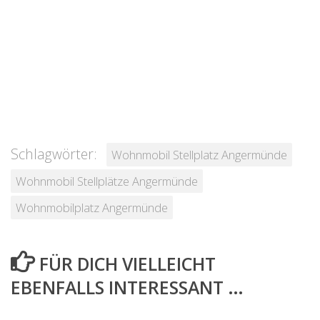
Schlagwörter:
Wohnmobil Stellplatz Angermünde
Wohnmobil Stellplätze Angermünde
Wohnmobilplatz Angermünde
FÜR DICH VIELLEICHT
EBENFALLS INTERESSANT …