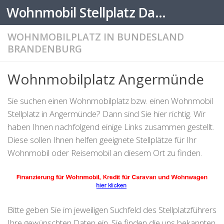
Wohnmobil Stellplatz Datenbank
Zum Inhalt springen
WOHNMOBILPLATZ IN BUNDESLAND
BRANDENBURG
Wohnmobilplatz Angermünde
Sie suchen einen Wohnmobilplatz bzw. einen Wohnmobil
Stellplatz in Angermünde? Dann sind Sie hier richtig. Wir
haben Ihnen nachfolgend einige Links zusammen gestellt.
Diese sollen Ihnen helfen geeignete Stellplätze für Ihr
Wohnmobil oder Reisemobil an diesem Ort zu finden.
Bitte geben Sie im jeweiligen Suchfeld des Stellplatzführers
Ihre gewünschten Daten ein. Sie finden die uns bekannten