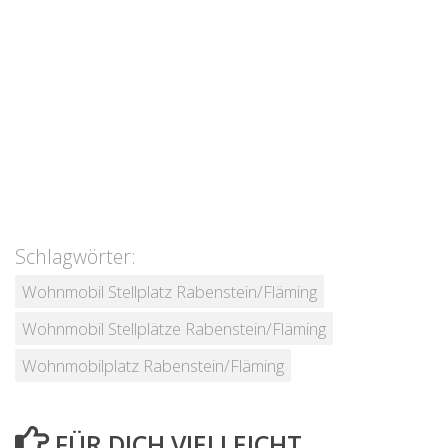
Schlagwörter:
Wohnmobil Stellplatz Rabenstein/Fläming
Wohnmobil Stellplätze Rabenstein/Fläming
Wohnmobilplatz Rabenstein/Fläming
FÜR DICH VIELLEICHT