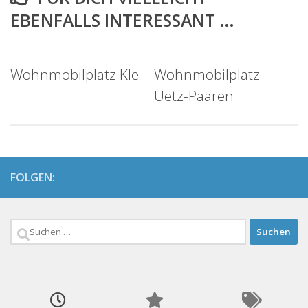
EBENFALLS INTERESSANT …
Wohnmobilplatz Kle
Wohnmobilplatz
Uetz-Paaren
FOLGEN:
Suchen
nach: