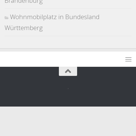
Brandenburg
Wohnmobilplatz in Bundesland
Württemberg
.