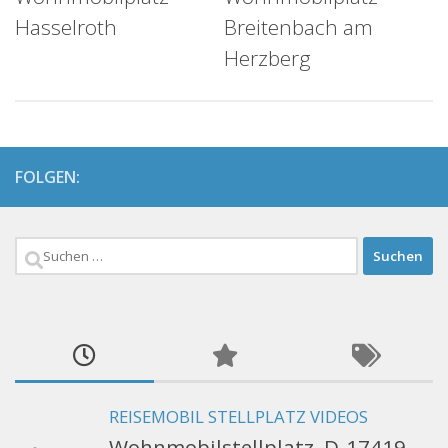
Hasselroth
Breitenbach am
Herzberg
FOLGEN:
Suchen
nach:
REISEMOBIL STELLPLATZ VIDEOS
Wohnmobilstellplatz, D-17419,