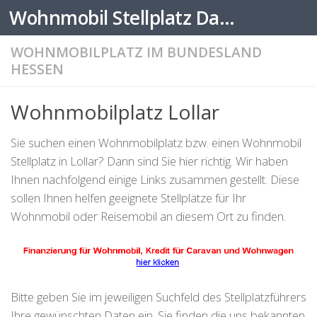
Wohnmobil Stellplatz Datenbank
Zum Inhalt springen
WOHNMOBILPLATZ IM BUNDESLAND
HESSEN
Wohnmobilplatz Lollar
Sie suchen einen Wohnmobilplatz bzw. einen Wohnmobil
Stellplatz in Lollar? Dann sind Sie hier richtig. Wir haben
Ihnen nachfolgend einige Links zusammen gestellt. Diese
sollen Ihnen helfen geeignete Stellplätze für Ihr
Wohnmobil oder Reisemobil an diesem Ort zu finden.
Bitte geben Sie im jeweiligen Suchfeld des Stellplatzführers
Ihre gewünschten Daten ein. Sie finden die uns bekannten