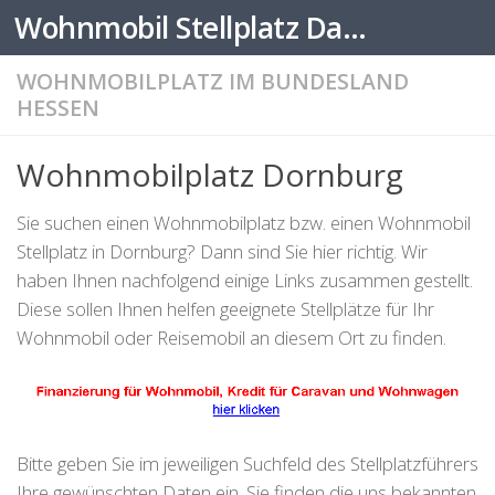
Wohnmobil Stellplatz Datenbank
Zum Inhalt springen
WOHNMOBILPLATZ IM BUNDESLAND
HESSEN
Wohnmobilplatz Dornburg
Sie suchen einen Wohnmobilplatz bzw. einen Wohnmobil
Stellplatz in Dornburg? Dann sind Sie hier richtig. Wir
haben Ihnen nachfolgend einige Links zusammen gestellt.
Diese sollen Ihnen helfen geeignete Stellplätze für Ihr
Wohnmobil oder Reisemobil an diesem Ort zu finden.
Bitte geben Sie im jeweiligen Suchfeld des Stellplatzführers
Ihre gewünschten Daten ein. Sie finden die uns bekannten