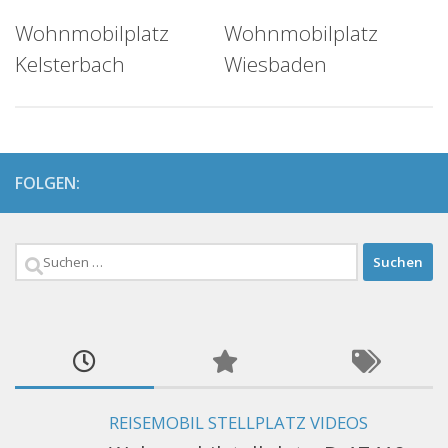
Wohnmobilplatz
Wohnmobilplatz
Kelsterbach
Wiesbaden
FOLGEN:
Suchen
nach:
REISEMOBIL STELLPLATZ VIDEOS