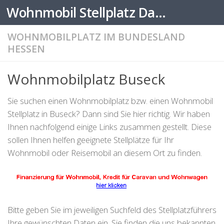
Wohnmobil Stellplatz Datenbank
Zum Inhalt springen
WOHNMOBILPLATZ IM BUNDESLAND
HESSEN
Wohnmobilplatz Buseck
Sie suchen einen Wohnmobilplatz bzw. einen Wohnmobil
Stellplatz in Buseck? Dann sind Sie hier richtig. Wir haben
Ihnen nachfolgend einige Links zusammen gestellt. Diese
sollen Ihnen helfen geeignete Stellplätze für Ihr
Wohnmobil oder Reisemobil an diesem Ort zu finden.
Bitte geben Sie im jeweiligen Suchfeld des Stellplatzführers
Ihre gewünschten Daten ein. Sie finden die uns bekannten