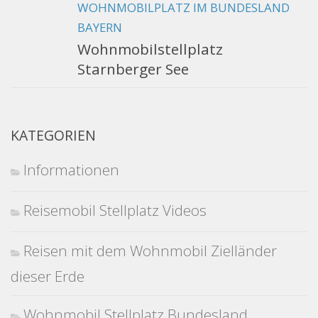
WOHNMOBILPLATZ IM BUNDESLAND
BAYERN
Wohnmobilstellplatz
Starnberger See
KATEGORIEN
Informationen
Reisemobil Stellplatz Videos
Reisen mit dem Wohnmobil Zielländer
dieser Erde
Wohnmobil Stellplatz Bundesland