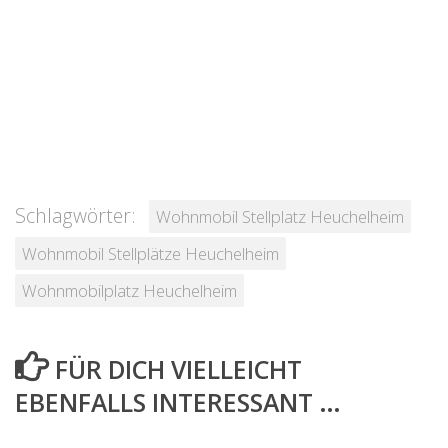
Schlagwörter:
Wohnmobil Stellplatz Heuchelheim
Wohnmobil Stellplätze Heuchelheim
Wohnmobilplatz Heuchelheim
FÜR DICH VIELLEICHT
EBENFALLS INTERESSANT …