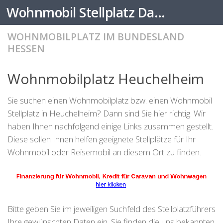
Wohnmobil Stellplatz Datenbank
Zum Inhalt springen
WOHNMOBILPLATZ IM BUNDESLAND
HESSEN
Wohnmobilplatz Heuchelheim
Sie suchen einen Wohnmobilplatz bzw. einen Wohnmobil
Stellplatz in Heuchelheim? Dann sind Sie hier richtig. Wir
haben Ihnen nachfolgend einige Links zusammen gestellt.
Diese sollen Ihnen helfen geeignete Stellplätze für Ihr
Wohnmobil oder Reisemobil an diesem Ort zu finden.
Bitte geben Sie im jeweiligen Suchfeld des Stellplatzführers
Ihre gewünschten Daten ein. Sie finden die uns bekannten