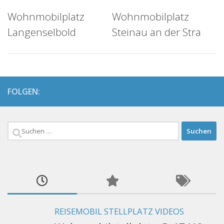
Wohnmobilplatz
Wohnmobilplatz
Langenselbold
Steinau an der Stra
FOLGEN:
Suchen
nach:
REISEMOBIL STELLPLATZ VIDEOS