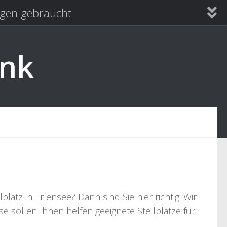
en gebraucht
ank
tz in Erlensee? Dann sind Sie hier richtig. Wir
e sollen Ihnen helfen geeignete Stellplätze für