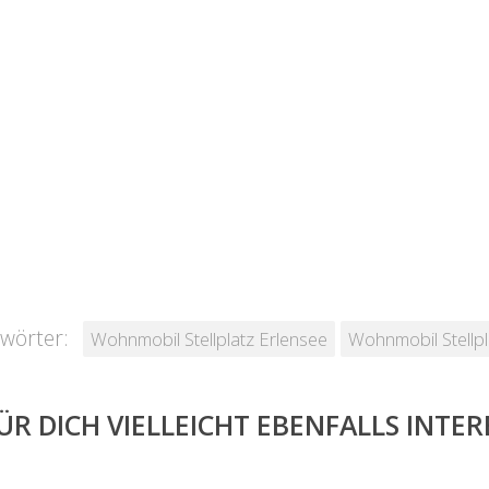
wörter:
Wohnmobil Stellplatz Erlensee
Wohnmobil Stellpl
ÜR DICH VIELLEICHT EBENFALLS INTE