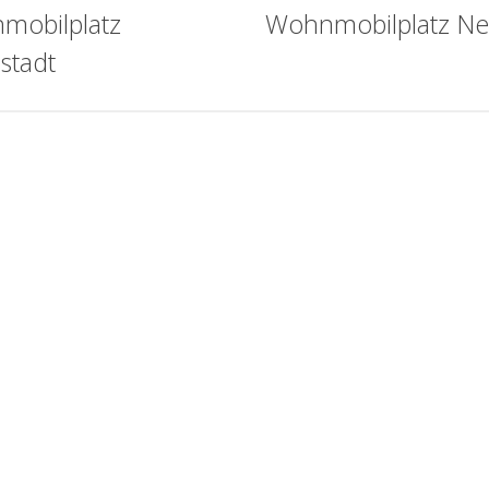
mobilplatz
Wohnmobilplatz N
stadt