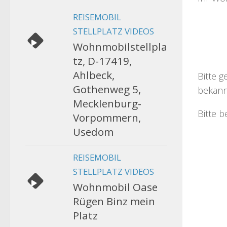
REISEMOBIL
STELLPLATZ VIDEOS
Wohnmobilstellpla
tz, D-17419,
Ahlbeck,
Bitte g
Gothenweg 5,
bekann
Mecklenburg-
Bitte b
Vorpommern,
Usedom
REISEMOBIL
STELLPLATZ VIDEOS
Wohnmobil Oase
Rügen Binz mein
Platz