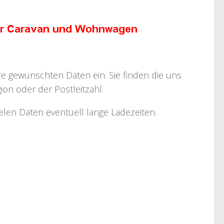
hre gewünschten Daten ein. Sie finden die uns
on oder der Postleitzahl.
ielen Daten eventuell lange Ladezeiten.