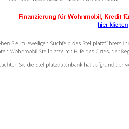
eben Sie im jeweiligen Suchfeld des Stellplatzführers I
ten Wohnmobil Stellplätze mit Hilfe des Ortes, der Regi
eachten Sie die Stellplatzdatenbank hat aufgrund der v