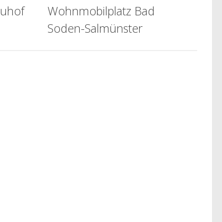
euhof
Wohnmobilplatz Bad
Soden-Salmünster