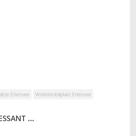
ätze Erlensee
Wohnmobilplatz Erlensee
RESSANT …