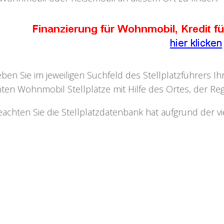
eben Sie im jeweiligen Suchfeld des Stellplatzführers I
ten Wohnmobil Stellplätze mit Hilfe des Ortes, der Regi
eachten Sie die Stellplatzdatenbank hat aufgrund der v