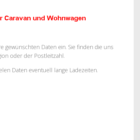
hre gewünschten Daten ein. Sie finden die uns
on oder der Postleitzahl.
ielen Daten eventuell lange Ladezeiten.