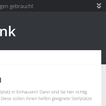
en gebraucht
ank
n
atz in Einhausen? Dann sind Sie hier richtig.
Diese sollen Ihnen helfen geeignete Stellplätze