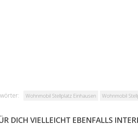
wörter:
Wohnmobil Stellplatz Einhausen
Wohnmobil Stell
ÜR DICH VIELLEICHT EBENFALLS INTE