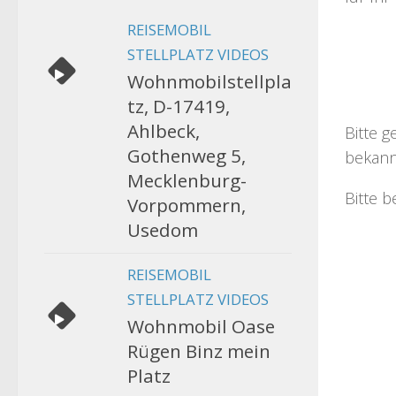
REISEMOBIL
STELLPLATZ VIDEOS
Wohnmobilstellpla
tz, D-17419,
Ahlbeck,
Bitte g
Gothenweg 5,
bekann
Mecklenburg-
Bitte b
Vorpommern,
Usedom
REISEMOBIL
STELLPLATZ VIDEOS
Wohnmobil Oase
Rügen Binz mein
Platz