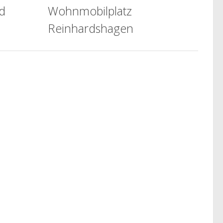
d
Wohnmobilplatz
Reinhardshagen