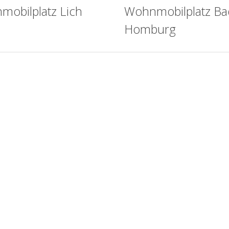
obilplatz Lich
Wohnmobilplatz Ba
Homburg