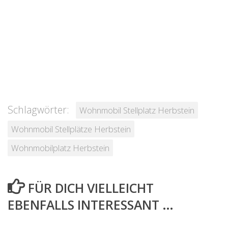
Schlagwörter:
Wohnmobil Stellplatz Herbstein
Wohnmobil Stellplätze Herbstein
Wohnmobilplatz Herbstein
FÜR DICH VIELLEICHT
EBENFALLS INTERESSANT …