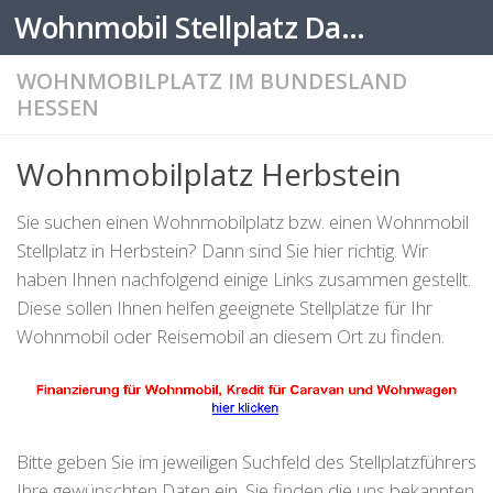
Wohnmobil Stellplatz Datenbank
Zum Inhalt springen
WOHNMOBILPLATZ IM BUNDESLAND
HESSEN
Wohnmobilplatz Herbstein
Sie suchen einen Wohnmobilplatz bzw. einen Wohnmobil
Stellplatz in Herbstein? Dann sind Sie hier richtig. Wir
haben Ihnen nachfolgend einige Links zusammen gestellt.
Diese sollen Ihnen helfen geeignete Stellplätze für Ihr
Wohnmobil oder Reisemobil an diesem Ort zu finden.
Bitte geben Sie im jeweiligen Suchfeld des Stellplatzführers
Ihre gewünschten Daten ein. Sie finden die uns bekannten